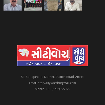
S1, Sahajanand Market, Station Road, Amreli
Email:
story.citywatch@gmail.com
Mobile:
+91 (2792) 227722