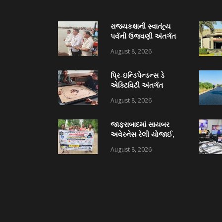
રાજ્યકક્ષાની સ્વાતંત્ર્ય
પર્વની ઉજવણી અંતર્ગત
જાફરાબાદમાં ‘દરિયા
August 8, 2026
પૂજન’ કાર્યક્રમ યોજાયો
પ્રિ-ઇન્ડિપેન્ડન્સ ડે
એક્ટિવિટી અંતર્ગત
અમરેલી જિલ્લાની વિવિધ
August 8, 2026
શાળા-કોલેજમાં
વકૃત્વ, ચેસ અને કેરમ
જાફરાબાદમાં સાયબર
સ્પર્ધાનું આયોજન
અવેરનેસ રેલી યોજાઈ,
NSS અને જાફરાબાદ
August 8, 2026
ટાઉન પોલીસના સંયુક્ત
ઉપક્રમે યોજાયેલી રેલીમાં
૩૮ વિદ્યાર્થીઓ જોડાયા