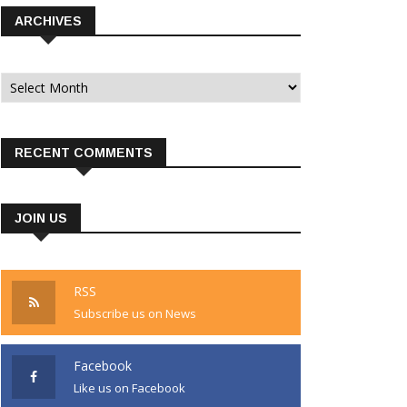
ARCHIVES
Archives
RECENT COMMENTS
JOIN US
RSS
Subscribe us on News
Facebook
Like us on Facebook