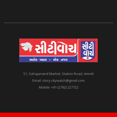
S1, Sahajanand Market, Station Road, Amreli
Email:
story.citywatch@gmail.com
Mobile:
+91 (2792) 227722