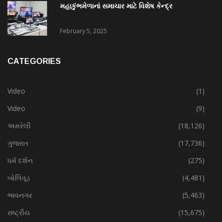
મહાકુંભમેળાનાં સમાચાર માટે વિશેષ કેન્દ્ર
February 5, 2025
CATEGORIES
Video
(1)
Video
(9)
અમરેલી
(18,126)
ગુજરાત
(17,736)
ધર્મ દર્શન
(275)
બોલિવૂડ
(4,481)
ભાવનગર
(5,463)
રાષ્ટ્રીય
(15,675)