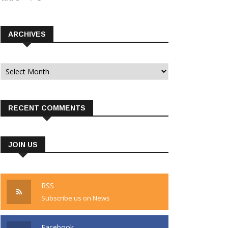
ARCHIVES
Archives
RECENT COMMENTS
JOIN US
RSS
Subscribe us on News
Facebook