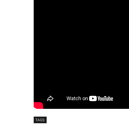
TAGS: