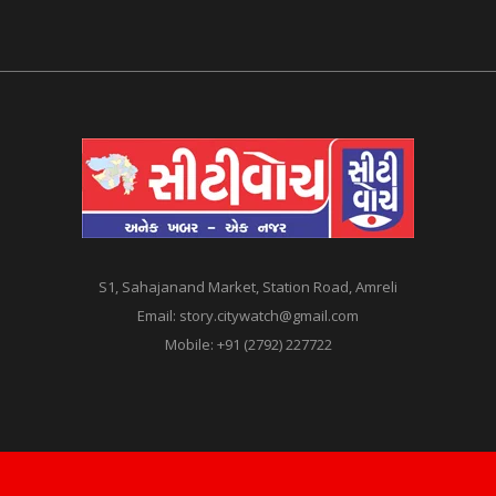
S1, Sahajanand Market, Station Road, Amreli
Email:
story.citywatch@gmail.com
Mobile:
+91 (2792) 227722