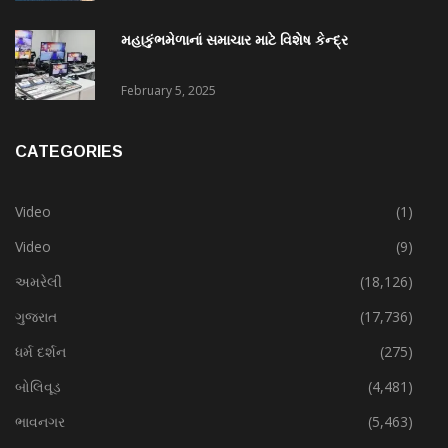
મહાકુંભમેળાનાં સમાચાર માટે વિશેષ કેન્દ્ર
February 5, 2025
CATEGORIES
Video
(1)
Video
(9)
અમરેલી
(18,126)
ગુજરાત
(17,736)
ધર્મ દર્શન
(275)
બોલિવૂડ
(4,481)
ભાવનગર
(5,463)