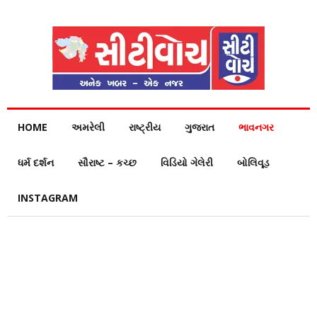
HOME
અમરેલી
રાષ્ટ્રીય
ગુજરાત
ભાવનગર
ધર્મ દર્શન
સૌરાષ્ટ – કચ્છ
વિડિયો ગેલેરી
બોલિવૂડ
INSTAGRAM