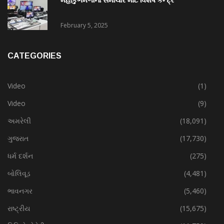
February 5, 2025
CATEGORIES
Video
(1)
Video
(9)
અમરેલી
(18,091)
ગુજરાત
(17,730)
ધર્મ દર્શન
(275)
બોલિવૂડ
(4,481)
ભાવનગર
(5,460)
રાષ્ટ્રીય
(15,675)