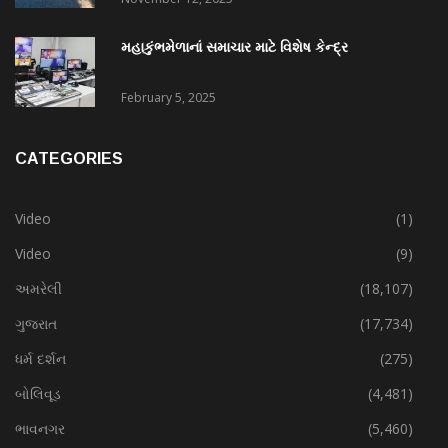
મહાકુંભમેળાનાં સમાચાર માટે વિશેષ કેન્દ્ર
February 5, 2025
CATEGORIES
Video
(1)
Video
(9)
અમરેલી
(18,107)
ગુજરાત
(17,734)
ધર્મ દર્શન
(275)
બોલિવૂડ
(4,481)
ભાવનગર
(5,460)