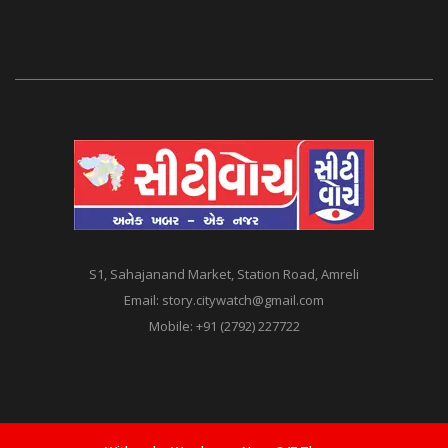
S1, Sahajanand Market, Station Road, Amreli
Email:
story.citywatch@gmail.com
Mobile:
+91 (2792) 227722