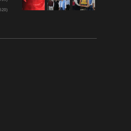
,520)