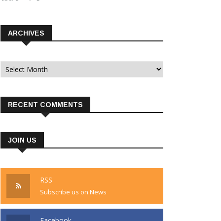
ARCHIVES
Archives
RECENT COMMENTS
JOIN US
RSS
Subscribe us on News
Facebook