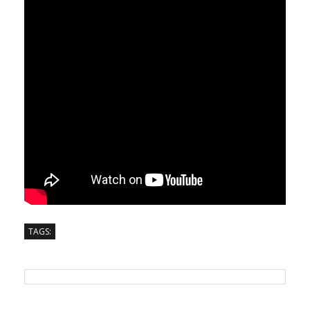
TAGS: