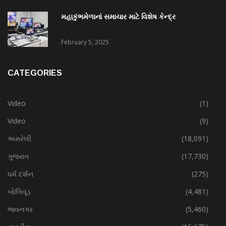
મહાકુંભમેળાનાં સમાચાર માટે વિશેષ કેન્દ્ર
February 5, 2025
CATEGORIES
Video
(1)
Video
(9)
અમરેલી
(18,091)
ગુજરાત
(17,730)
ધર્મ દર્શન
(275)
બોલિવૂડ
(4,481)
ભાવનગર
(5,460)