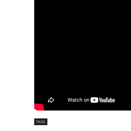
TAGS: