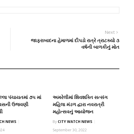
Next
Next
post:
જાફરાબાદના હેમાળમાં દીપડો રાત્રે ત્રાટક્યો ૩
વર્ષની બાળકીનું મોત
્લા પંચાયતમાં ૭૫ માં
અમરેલીમાં શિવશક્તિ સત્સંગ
દિવસની ઉજવણી
મહિલા મંડળ દ્વારા નવરાત્રી
વી
મહોત્સવનું આયોજન
TCH NEWS
By
CITY WATCH NEWS
024
September 30, 2022