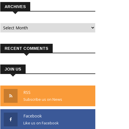
ARCHIVES
Archives
RECENT COMMENTS
JOIN US
RSS
Subscribe us on News
Facebook
Like us on Facebook