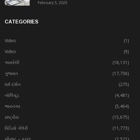
February 5, 2025
CATEGORIES
Video
(1)
Video
(9)
અમરેલી
(18,131)
ગુજરાત
(17,736)
ધર્મ દર્શન
(275)
બોલિવૂડ
(4,481)
ભાવનગર
(5,464)
રાષ્ટ્રીય
(15,675)
વિડિયો ગેલેરી
(11,773)
સૌરાષ્ટ – કચ્છ
(2,521)