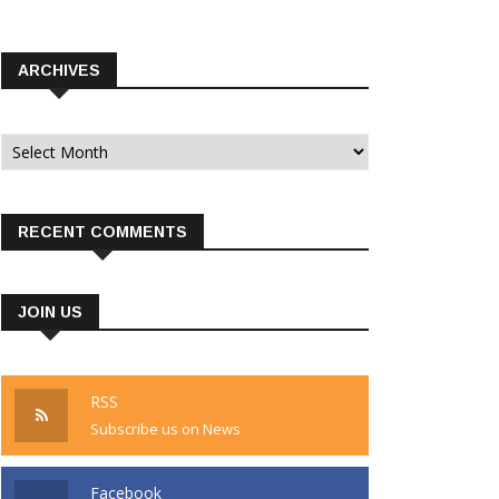
ARCHIVES
Archives
RECENT COMMENTS
JOIN US
RSS
Subscribe us on News
Facebook