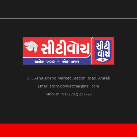
S1, Sahajanand Market, Station Road, Amreli
Email:
story.citywatch@gmail.com
Mobile:
+91 (2792) 227722