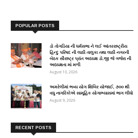
POPULAR POSTS
ડો તોગડિયા ની ધર્મસભા ને લઈ આંતરરાષ્ટ્રીય
હિન્દુ પરિષદ ની લાઠી તાલુકા તથા લાઠી નગરની
બેઠક સૌરાષ્ટ્ર પ્રાંત અધ્યક્ષ ડો.જી જે ગજેરા ની
અધ્યક્ષતા માં મળી
August 10, 2026
અમરેલીમાં ભવ્ય યોગ શિબિર યોજાઈ, ૭૦૦ થી
વધુ નાગરિકોએ સામૂહિક યોગાભ્યાસમાં ભાગ લીધો
August 9, 2026
RECENT POSTS