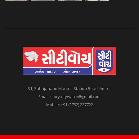
S1, Sahajanand Market, Station Road, Amreli
Email:
story.citywatch@gmail.com
Mobile:
+91 (2792) 227722