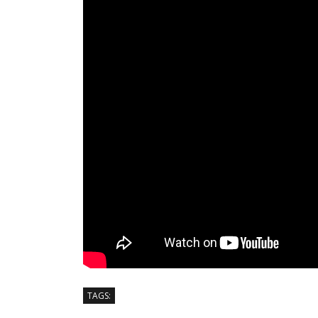
TAGS: