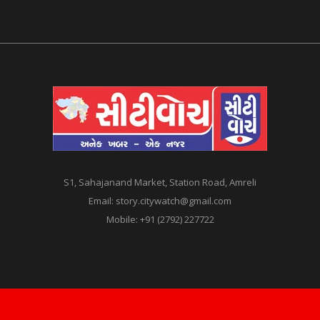
S1, Sahajanand Market, Station Road, Amreli
Email:
story.citywatch@gmail.com
Mobile:
+91 (2792) 227722