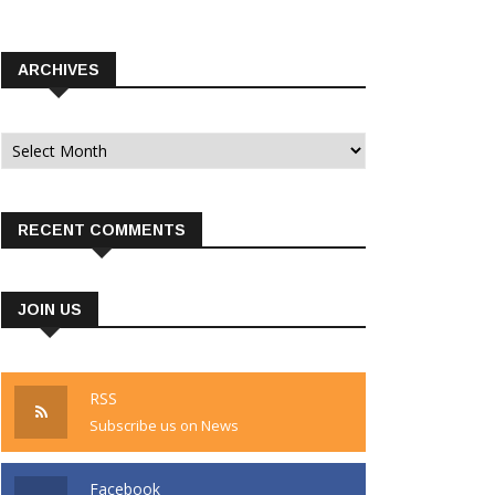
ARCHIVES
Archives
RECENT COMMENTS
JOIN US
RSS
Subscribe us on News
Facebook