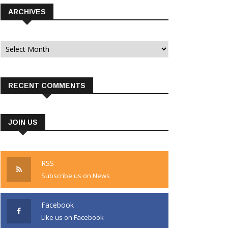
ARCHIVES
Archives
RECENT COMMENTS
JOIN US
RSS
Subscribe us on News
Facebook
Like us on Facebook