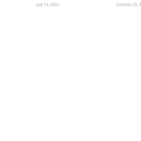
July 14, 2022
October 23, 