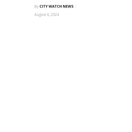
By
CITY WATCH NEWS
August 6, 2024