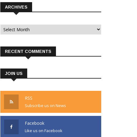
ARCHIVES
Archives
RECENT COMMENTS
JOIN US
RSS
Subscribe us on News
Facebook
Like us on Facebook