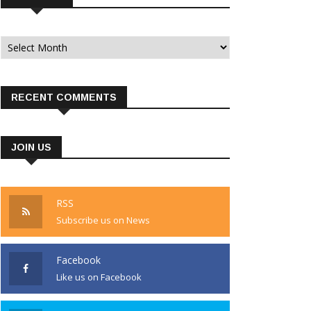
Archives
RECENT COMMENTS
JOIN US
RSS
Subscribe us on News
Facebook
Like us on Facebook