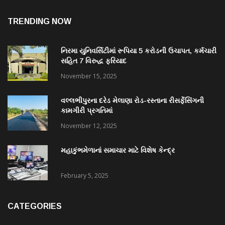
TRENDING NOW
નિરમા યુનિવર્સિટીમાં રૂપિયા 5 કરોડની ઉચાપત, કર્મચારી
સહિત 7 વિરુદ્ધ ફરિયાદ
November 15, 2025
વલ્લભીપુરના દરેડ મેલાણા રોડ-રસ્તાના રીસર્ફેસિંગની
કામગીરી પ્રગતિમાં
November 12, 2025
મહાકુંભમેળાનાં સમાચાર માટે વિશેષ કેન્દ્ર
February 5, 2025
CATEGORIES