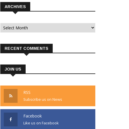
ARCHIVES
Archives
RECENT COMMENTS
JOIN US
RSS
Subscribe us on News
Facebook
Like us on Facebook