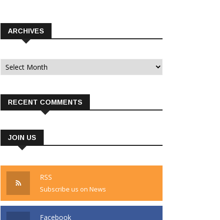
ARCHIVES
Archives
RECENT COMMENTS
JOIN US
RSS
Subscribe us on News
Facebook