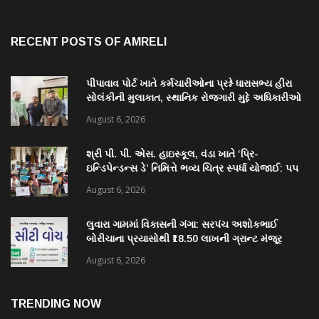
RECENT POSTS OF AMRELI
પીપાવાવ પોર્ટ ખાતે કર્મચારીઓના પ્રશ્ને ધારાસભ્ય હીરા
સોલંકીની મુલાકાત, સ્થાનિક રોજગારી મુદ્દે અધિકારીઓ
સાથે ચર્ચા
August 6, 2026
શ્રી પી. પી. એસ. હાઇસ્કૂલ, વંડા ખાતે ‘પ્રિ-
ઇન્ડિપેન્ડન્સ ડે’ નિમિત્તે ભવ્ય ચિત્ર સ્પર્ધા યોજાઈ: ૫૫
વિદ્યાર્થીઓએ કળાના રંગોથી રાષ્ટ્રપ્રેમ કંડાર્યો
August 6, 2026
લુવારા ગામમાં વિકાસની ગંગા: સરપંચ અશોકભાઈ
બોરીચાના પ્રયાસોથી ₹18.50 લાખની ગ્રાન્ટ મંજૂર
August 6, 2026
TRENDING NOW