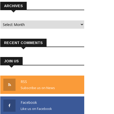
ARCHIVES
Archives
RECENT COMMENTS
JOIN US
RSS
Subscribe us on News
Facebook
Like us on Facebook