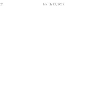
021
March 13, 2022