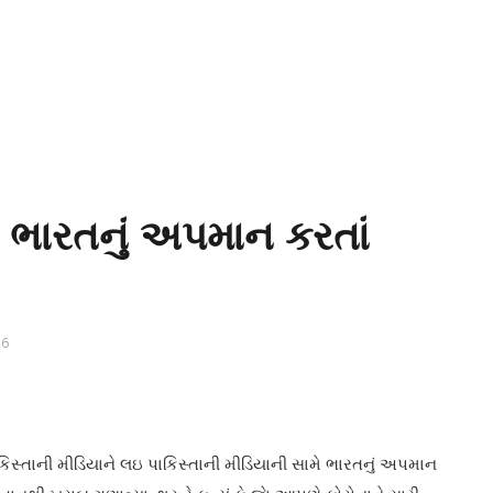
ે ભારતનું અપમાન કરતાં
6
િસ્તાની મીડિયાને લઇ પાકિસ્તાની મીડિયાની સામે ભારતનું અપમાન