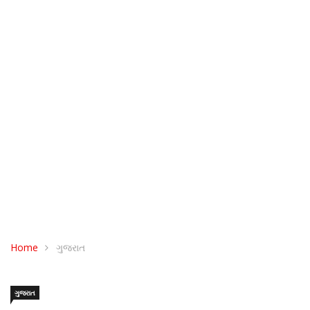
Home
ગુજરાત
ગુજરાત