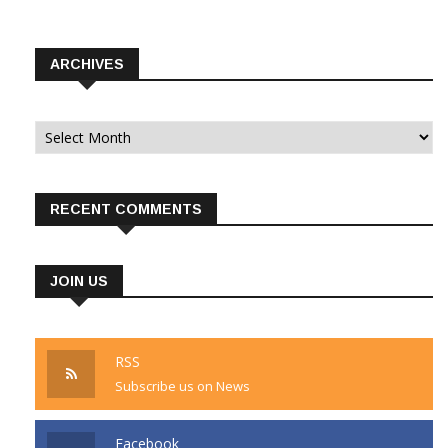
ARCHIVES
Archives
RECENT COMMENTS
JOIN US
RSS
Subscribe us on News
Facebook