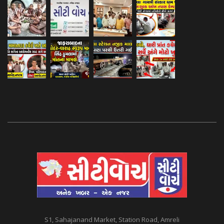
S1, Sahajanand Market, Station Road, Amreli