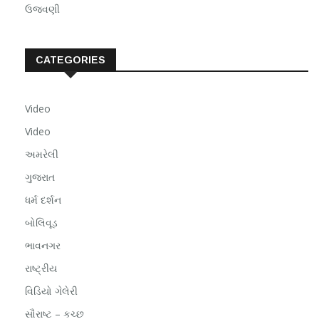
ઉજવણી
CATEGORIES
Video
Video
અમરેલી
ગુજરાત
ધર્મ દર્શન
બોલિવૂડ
ભાવનગર
રાષ્ટ્રીય
વિડિયો ગેલેરી
સૌરાષ્ટ – કચ્છ