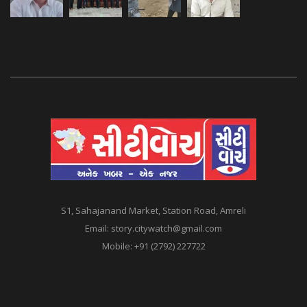
S1, Sahajanand Market, Station Road, Amreli
Email:
story.citywatch@gmail.com
Mobile:
+91 (2792) 227722