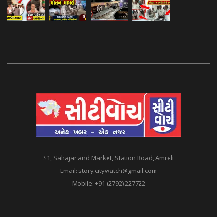
S1, Sahajanand Market, Station Road, Amreli
Email:
story.citywatch@gmail.com
Mobile:
+91 (2792) 227722