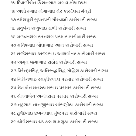
૧૫ દિવાળીબેન કિશનભાઇ બગડા કોષાધ્યક્ષ
૧૬ અશોકભાઇ તોગાભાઇ મેર કાર્યાલય મંત્રી
૧૭ રમેશપુરી ભુપતપરી ગૌસ્વામી કારોબારી સભ્ય
૧૮ સવુબેન કાળુભાઇ ડાભી કારોબારી સભ્ય
૧૯ બળવંતશંગ રતનશંગ પરમાર કારોબારી સભ્ય
૨૦ મનિષભાઇ બોઘાભાઇ આલ કારોબારી સભ્ય
૨૧ રાજેશભાઇ અજાભાઇ આલગોતર કારોબારી સભ્ય
૨૨ અમૃત જગાભાઇ રાઠોડ કારોબારી સભ્ય
૨૩ વિરેન્દ્રસિંહ અનિરૂદ્ધસિંહ ગોહિલ કારોબારી સભ્ય
૨૪ નિતિનભાઇ રમણીકલાલ પરમાર કારોબારી સભ્ય
૨૫ રેખાબેન ઘનશ્યામભાઇ પરમાર કારોબારી સભ્ય
૨૬ ચેતનાબેન અનંતરાય પરમાર કારોબારી સભ્ય
૨૭ નટુભાઇ નાનજીભાઇ બાંભણીયા કારોબારી સભ્ય
૨૮ હર્ષદભાઇ છગનલાલ મુંજપરા કારોબારી સભ્ય
૨૯ યોગેશભાઇ ચંપકલાલ મલુકા કારોબારી સભ્ય