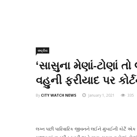
રાષ્ટ્રીય
‘સાસુના મેણાં-ટોણાં ત
વહુની ફરીયાદ પર કોર્ટ
By
CITY WATCH NEWS
January 1, 2021
335
લગ્ન પછી પારિવારિક જીવનને લઈને મુંબઈની કોર્ટે એક 