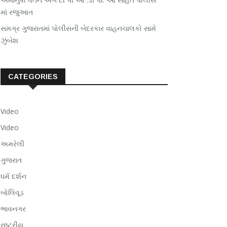
માં રજુઆત
સમગ્ર ગુજરાતમાં પોલીસની બેદરકાર વાહનચાલકો સામે
ઝુંબેશ
CATEGORIES
Video
Video
અમરેલી
ગુજરાત
ધર્મ દર્શન
બોલિવૂડ
ભાવનગર
રાષ્ટ્રીય