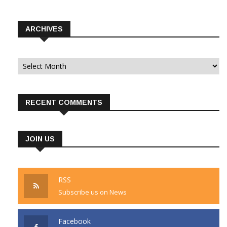
ARCHIVES
Archives
RECENT COMMENTS
JOIN US
RSS
Subscribe us on News
Facebook