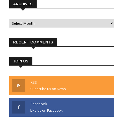
ARCHIVES
Archives
RECENT COMMENTS
JOIN US
RSS
Subscribe us on News
Facebook
Like us on Facebook