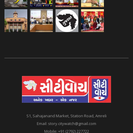
S1, Sahajanand Market, Station Road, Amreli
Email:
story.citywatch@gmail.com
Mobile:
+91 (2792) 227722