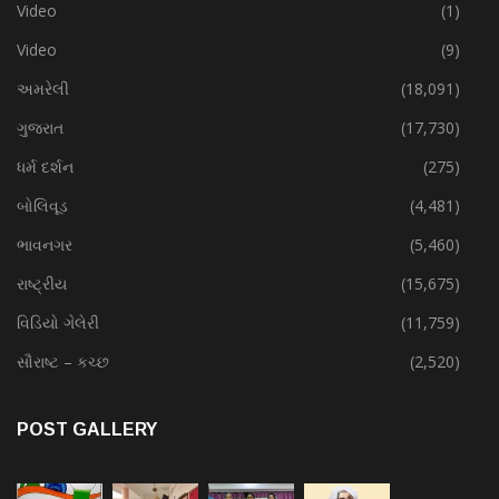
Video
(1)
Video
(9)
અમરેલી
(18,091)
ગુજરાત
(17,730)
ધર્મ દર્શન
(275)
બોલિવૂડ
(4,481)
ભાવનગર
(5,460)
રાષ્ટ્રીય
(15,675)
વિડિયો ગેલેરી
(11,759)
સૌરાષ્ટ – કચ્છ
(2,520)
POST GALLERY