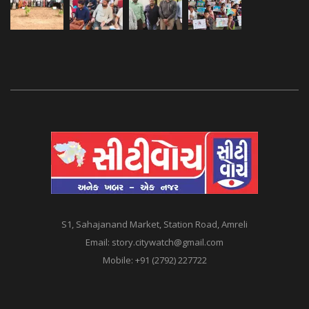
S1, Sahajanand Market, Station Road, Amreli
Email:
story.citywatch@gmail.com
Mobile:
+91 (2792) 227722