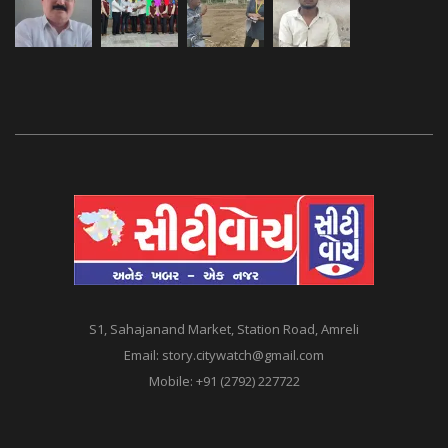
S1, Sahajanand Market, Station Road, Amreli
Email:
story.citywatch@gmail.com
Mobile:
+91 (2792) 227722