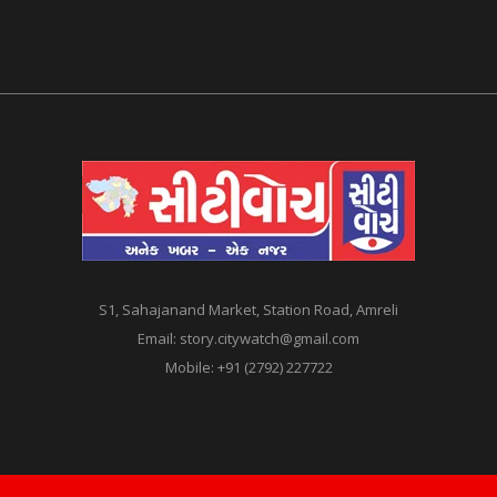
S1, Sahajanand Market, Station Road, Amreli
Email:
story.citywatch@gmail.com
Mobile:
+91 (2792) 227722