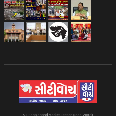
S1, Sahajanand Market, Station Road, Amreli