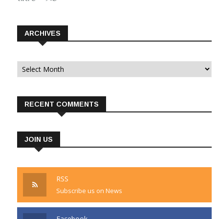
ARCHIVES
Archives
RECENT COMMENTS
JOIN US
RSS
Subscribe us on News
Facebook