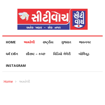
HOME
અમરેલી
રાષ્ટ્રીય
ગુજરાત
ભાવનગર
ધર્મ દર્શન
સૌરાષ્ટ – કચ્છ
વિડિયો ગેલેરી
બોલિવૂડ
INSTAGRAM
Home
અમરેલી