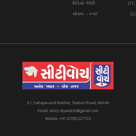
વિડિયો ગેલેરી
(11,
સૌરાષ્ટ – કચ્છ
(2
S1, Sahajanand Market, Station Road, Amreli
Email:
story.citywatch@gmail.com
Mobile:
+91 (2792) 227722