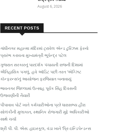
August 6, 2026
RECENT POSTS
ગાંધીનગર મહાત્મા મંદિરમાં ટ્રાવેલ એન્ડ ટુરિઝમ ફેરનો
પ્રારંભ કરાવતા મુખ્યમંત્રી ભૂપેન્દ્ર પટેલ
ગુજરાત સરકારનું પારદર્શક પંચાયતી રાજની દિશામાં
ઐતિહાસિક પગલું, હવે ઑડિટ પછી તરત ‘એગ્ઝિટ
કૉન્ફરન્સ’નું આયોજન ફરજિયાત બનાવાયું
ભાવનગર જિલ્લામાં ઉત્સાહ પૂર્વક સિંહ દિવસની
ઉજવણીની તૈયારી
પીપાવાવ પોર્ટ ખાતે કર્મચારીઓના પ્રશ્ને ધારાસભ્ય હીરા
સોલંકીની મુલાકાત, સ્થાનિક રોજગારી મુદ્દે અધિકારીઓ
સાથે ચર્ચા
શ્રી પી. પી. એસ. હાઇસ્કૂલ, વંડા ખાતે ‘પ્રિ-ઇન્ડિપેન્ડન્સ