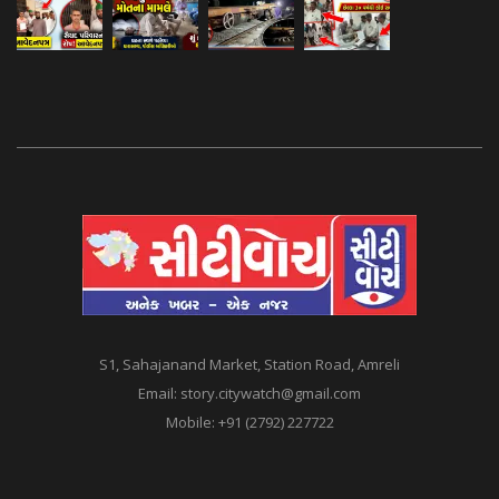
S1, Sahajanand Market, Station Road, Amreli
Email:
story.citywatch@gmail.com
Mobile:
+91 (2792) 227722