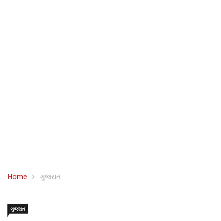
Home
ગુજરાત
ગુજરાત