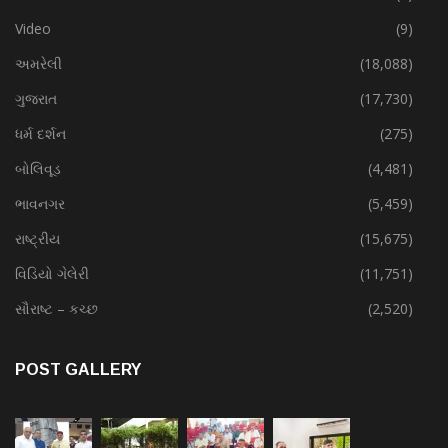
Video
(9)
અમરેલી
(18,088)
ગુજરાત
(17,730)
ધર્મ દર્શન
(275)
બોલિવૂડ
(4,481)
ભાવનગર
(5,459)
રાષ્ટ્રીય
(15,675)
વિડિયો ગેલેરી
(11,751)
સૌરાષ્ટ – કચ્છ
(2,520)
POST GALLERY