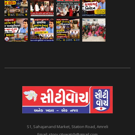
S1, Sahajanand Market, Station Road, Amreli
Email:
story.citywatch@gmail.com