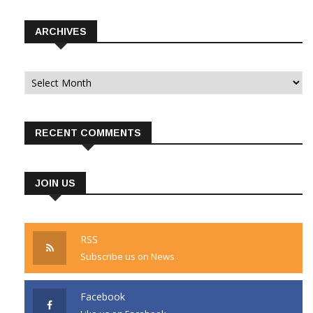
ARCHIVES
Archives
RECENT COMMENTS
JOIN US
RSS
Subscribe us on News
Facebook