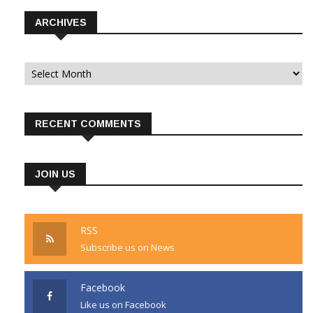
ARCHIVES
Archives
RECENT COMMENTS
JOIN US
RSS
Subscribe us on News
Facebook
Like us on Facebook