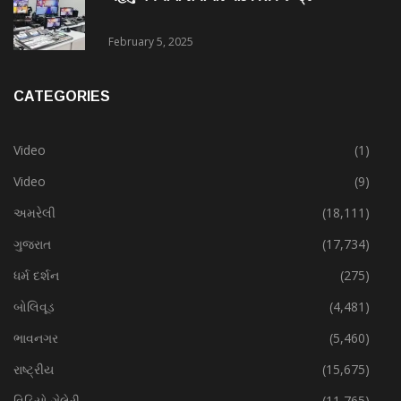
February 5, 2025
CATEGORIES
Video
(1)
Video
(9)
અમરેલી
(18,111)
ગુજરાત
(17,734)
ધર્મ દર્શન
(275)
બોલિવૂડ
(4,481)
ભાવનગર
(5,460)
રાષ્ટ્રીય
(15,675)
વિડિયો ગેલેરી
(11,765)