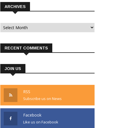
ARCHIVES
Archives
RECENT COMMENTS
JOIN US
RSS
Subscribe us on News
Facebook
Like us on Facebook