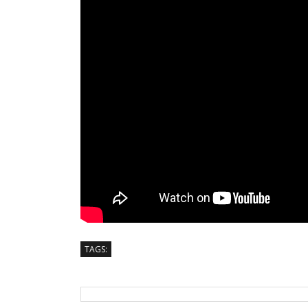
TAGS: