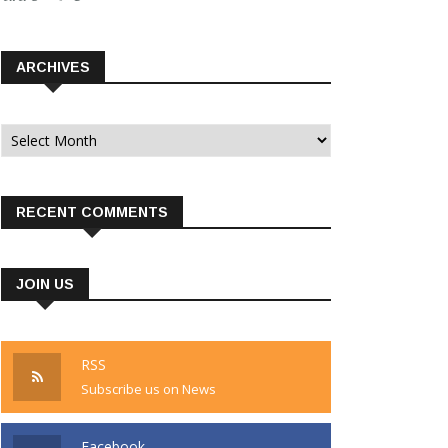
ARCHIVES
Archives
RECENT COMMENTS
JOIN US
RSS
Subscribe us on News
Facebook