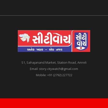
S1, Sahajanand Market, Station Road, Amreli
Email:
story.citywatch@gmail.com
Mobile:
+91 (2792) 227722