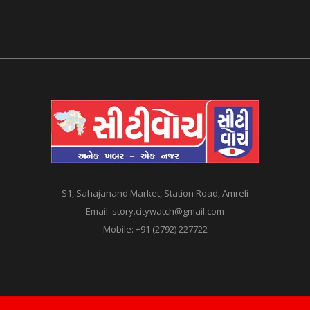
S1, Sahajanand Market, Station Road, Amreli
Email:
story.citywatch@gmail.com
Mobile:
+91 (2792) 227722