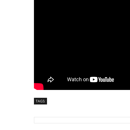
TAGS: