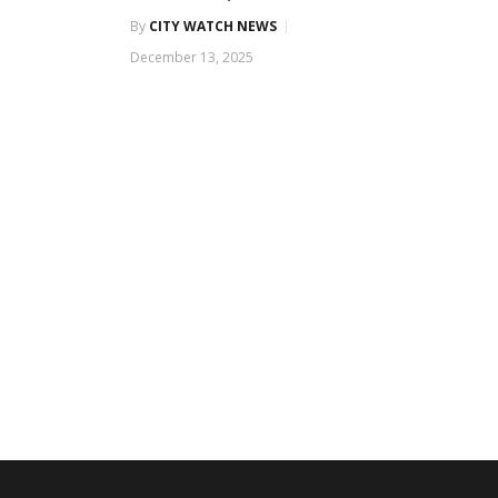
By
CITY WATCH NEWS
December 13, 2025