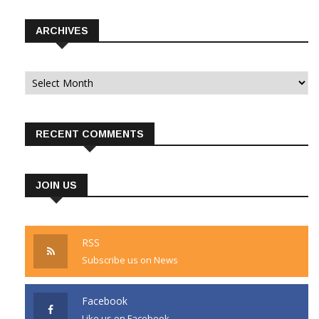
ARCHIVES
Archives
RECENT COMMENTS
JOIN US
RSS
Subscribe us on News
Facebook
Like us on Facebook