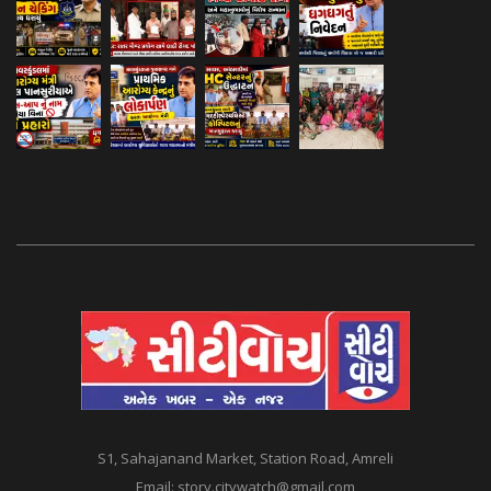
S1, Sahajanand Market, Station Road, Amreli
Email:
story.citywatch@gmail.com