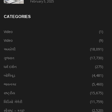
February 5, 2025
CATEGORIES
Video
(1)
Video
(9)
અમરેલી
(18,091)
ગુજરાત
(17,730)
ધર્મ દર્શન
(275)
બોલિવૂડ
(4,481)
ભાવનગર
(5,460)
રાષ્ટ્રીય
(15,675)
વિડિયો ગેલેરી
(11,759)
સૌરાષ્ટ – કચ્છ
(2,520)