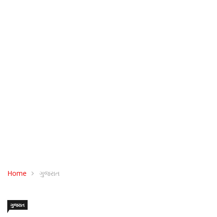
Home
ગુજરાત
ગુજરાત