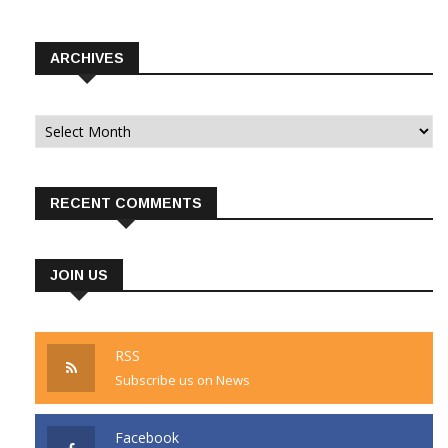
ARCHIVES
Archives
RECENT COMMENTS
JOIN US
RSS
Subscribe us on News
Facebook