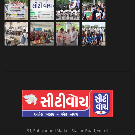
S1, Sahajanand Market, Station Road, Amreli