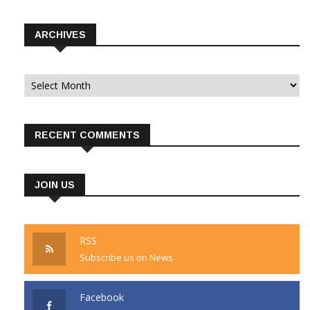
ARCHIVES
Archives
RECENT COMMENTS
JOIN US
RSS
Subscribe us on News
Facebook